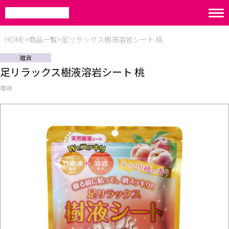
HOME
商品一覧
足リラックス樹液溶岩シート 桃
雑貨
足リラックス樹液溶岩シート 桃
雑貨