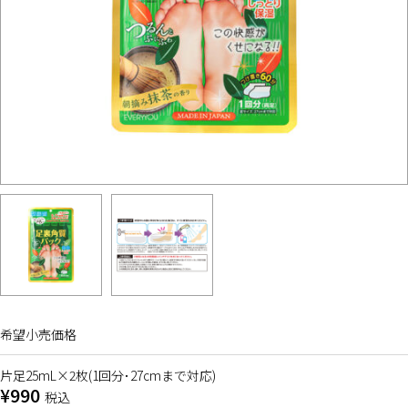
希望小売価格
片足25mL×2枚(1回分･27cmまで対応)
¥990
税込