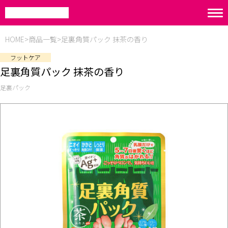
HOME
商品一覧
足裏角質パック 抹茶の香り
フットケア
足裏角質パック 抹茶の香り
足裏パック