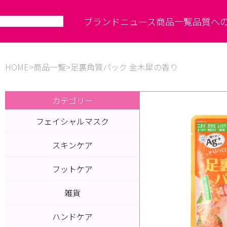
ブランド
ニュース
商品一覧
品質へ
HOME
商品一覧
足裏角質パック 金木犀の香り
カテゴリー
フェイシャルマスク
スキンケア
フットケア
雑貨
ハンドケア