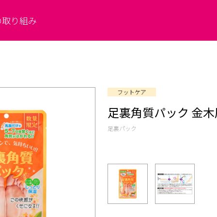
の取り組み
フットケア
足裏角質パック 金
足裏パック