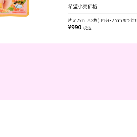
希望小売価格
片足25mL×2枚(1回分･27cmまで対
¥990
税込