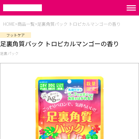
HOME
商品一覧
足裏角質パック トロピカルマンゴーの香り
フットケア
足裏角質パック トロピカルマンゴーの香り
足裏パック