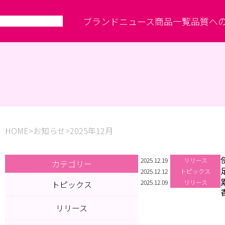
ブランド
ニュース
商品一覧
品質へ
HOME
お知らせ
2025年12月
2025.12.19
リリース
カテゴリー
2025.12.12
トピックス
2025.12.09
リリース
トピックス
リリース