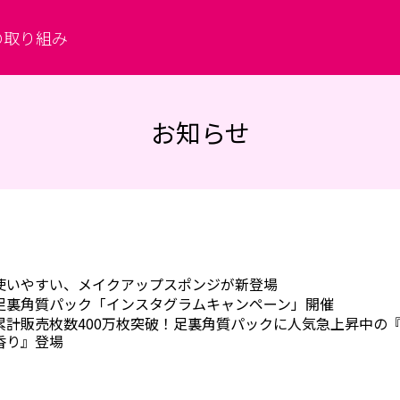
の取り組み
お知らせ
使いやすい、メイクアップスポンジが新登場
足裏角質パック「インスタグラムキャンペーン」開催
累計販売枚数400万枚突破！足裏角質パックに人気急上昇中の
香り』登場