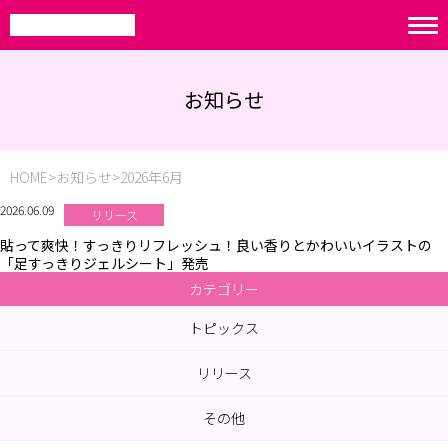
お知らせ
HOME
お知らせ
2026年6月
2026.06.09
リリース
貼って爽快！すっきりリフレッシュ！良い香りとかわいいイラストの
「足すっきりジェルシート」発売
カテゴリー
トピックス
リリース
その他