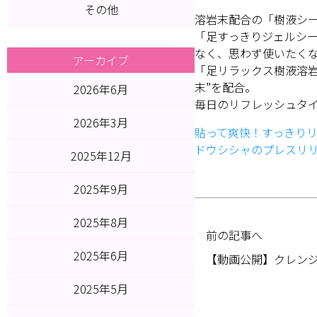
その他
溶岩末配合の「樹液シ
「足すっきりジェルシ
なく、思わず使いたくな
アーカイブ
「足リラックス樹液溶
末”を配合。
2026年6月
毎日のリフレッシュタイ
2026年3月
貼って爽快！すっきりリ
ドウシシャのプレスリ
2025年12月
2025年9月
2025年8月
前の記事へ
2025年6月
【動画公開】クレン
2025年5月