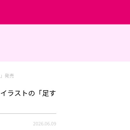
ト」発売
いイラストの「足す
2026.06.09