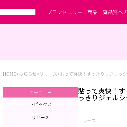
ブランド
ニュース
商品一覧
品質へ
HOME
お知らせ
リリース
貼って爽快！すっきりリフレッ
貼って爽快！す
カテゴリー
っきりジェルシ
トピックス
リリース
リリース