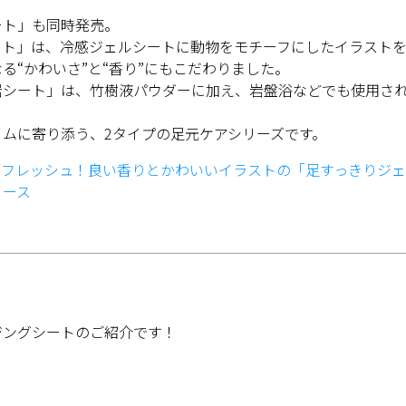
ート」も同時発売。
ート」は、冷感ジェルシートに動物をモチーフにしたイラスト
る“かわいさ”と“香り”にもこだわりました。
岩シート」は、竹樹液パウダーに加え、岩盤浴などでも使用され
ムに寄り添う、2タイプの足元ケアシリーズです。
フレッシュ！良い香りとかわいいイラストの「足すっきりジェル
リース
ジングシートのご紹介です！