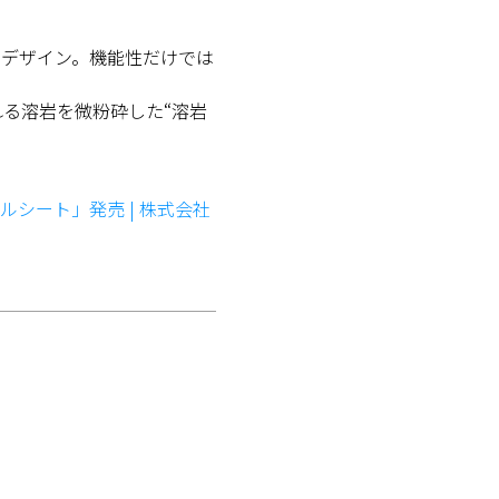
をデザイン。機能性だけでは
る溶岩を微粉砕した“溶岩
シート」発売 | 株式会社