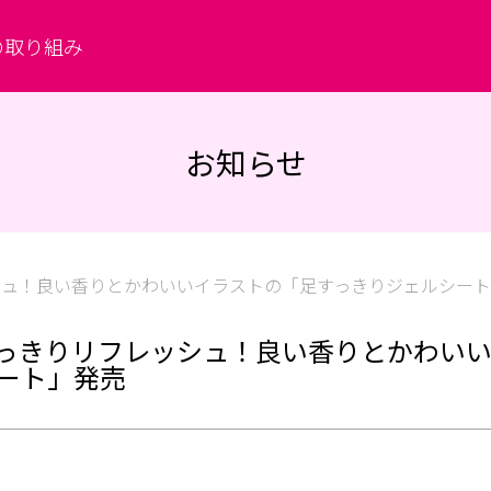
の取り組み
お知らせ
シュ！良い香りとかわいいイラストの「足すっきりジェルシー
っきりリフレッシュ！良い香りとかわい
ート」発売